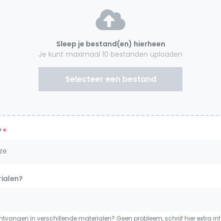
Sleep je bestand(en) hierheen
Je kunt maximaal 10 bestanden uploaden
Selecteer een bestand
*
?
ze
ialen?
ntvangen in verschillende materialen? Geen probleem, schrijf hier extra in