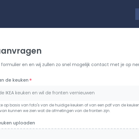
 aanvragen
formulier en en wij zullen zo snel mogelijk contact met je op n
*
an de keuken
de IKEA keuken en wil de fronten vernieuwen
e op basis van foto's van de huidige keuken of van een pdf van de keuke
an kunnen we zien wat de afmetingen van de fronten zijn.
keuken uploaden