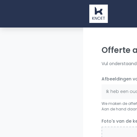
Offerte
Vul onderstaand 
Afbeeldingen v
Ik heb een ou
We maken de offert
Aan de hand daarv
Foto's van de 