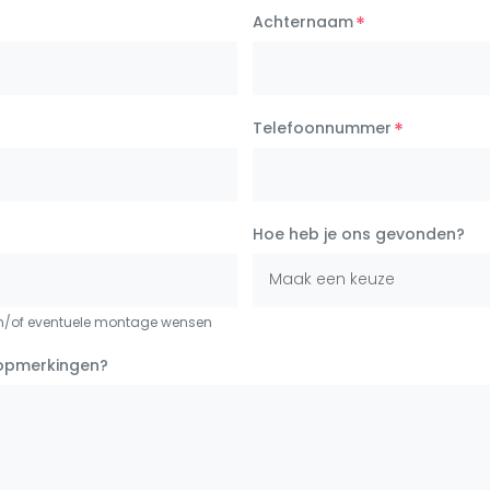
*
Achternaam
*
Telefoonnummer
Hoe heb je ons gevonden?
Maak een keuze
 en/of eventuele montage wensen
opmerkingen?